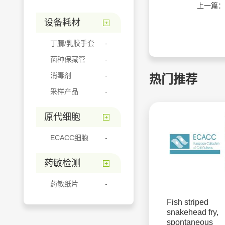
上一篇：
设备耗材
丁腈/乳胶手套
菌种保藏管
消毒剂
热门推荐
采样产品
原代细胞
ECACC细胞
药敏检测
药敏纸片
Fish striped
snakehead fry,
spontaneous