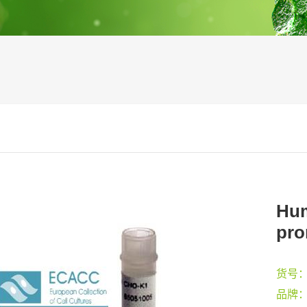
Hum
pro
货号
品牌