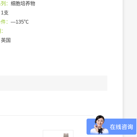
系列：
细胞培养物
：
1支
条件：
—135℃
期：
：
英国