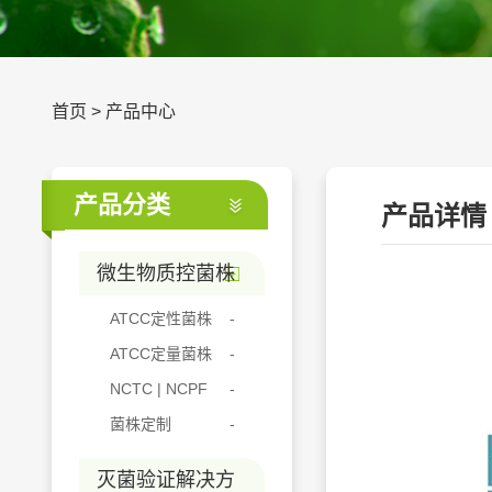
首页
>
产品中心
产品分类
产品详情
微生物质控菌株
ATCC定性菌株
ATCC定量菌株
NCTC | NCPF
菌株定制
灭菌验证解决方