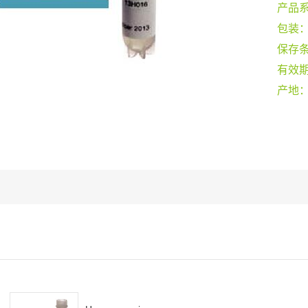
产品
包装
保存
有效
产地