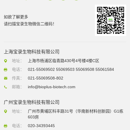
如欲了解更多
请扫描宝录生物微信二维码！
上海宝录生物科技有限公司
地址：
上海市杨浦区临青路430号4号楼4楼C区
电话：
021-55069502 55069503 55069508 55061584
传真：
021-55069508-802
邮箱：
info@bioplus-biotech.com
广州宝录生物科技有限公司
地址：
广州市黄埔区科丰路31号（华南新材料创新园）G1栋
603房
电话：
020-34393445