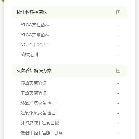
微生物质控菌株
ATCC定性菌株
ATCC定量菌株
NCTC | NCPF
菌株定制
灭菌验证解决方案
湿热灭菌验证
干热灭菌验证
环氧乙烷灭菌验证
过氧化氢灭菌验证
芽孢悬液 | 过氧乙酸
低温甲醛 | 辐照 | 臭氧