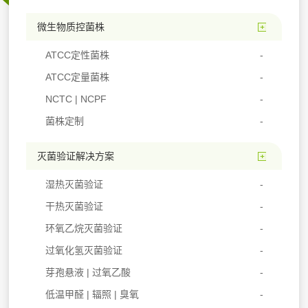
微生物质控菌株
ATCC定性菌株
ATCC定量菌株
NCTC | NCPF
菌株定制
灭菌验证解决方案
湿热灭菌验证
干热灭菌验证
环氧乙烷灭菌验证
过氧化氢灭菌验证
芽孢悬液 | 过氧乙酸
低温甲醛 | 辐照 | 臭氧