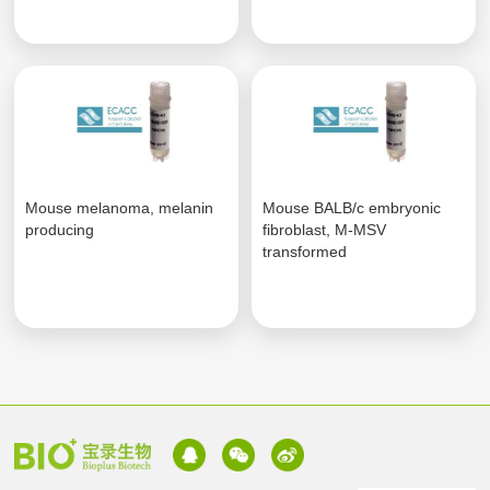
Mouse melanoma, melanin
Mouse BALB/c embryonic
producing
fibroblast, M-MSV
transformed