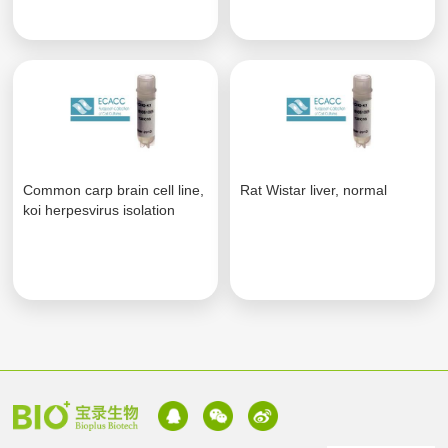
Common carp brain cell line,
Rat Wistar liver, normal
koi herpesvirus isolation