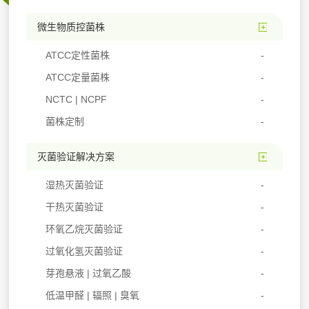
微生物质控菌株
ATCC定性菌株
ATCC定量菌株
NCTC | NCPF
菌株定制
灭菌验证解决方案
湿热灭菌验证
干热灭菌验证
环氧乙烷灭菌验证
过氧化氢灭菌验证
芽孢悬液 | 过氧乙酸
低温甲醛 | 辐照 | 臭氧