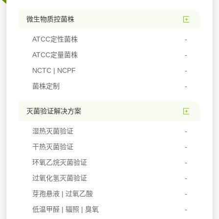
微生物质控菌株
ATCC定性菌株
ATCC定量菌株
NCTC | NCPF
菌株定制
灭菌验证解决方案
湿热灭菌验证
干热灭菌验证
环氧乙烷灭菌验证
过氧化氢灭菌验证
芽孢悬液 | 过氧乙酸
低温甲醛 | 辐照 | 臭氧