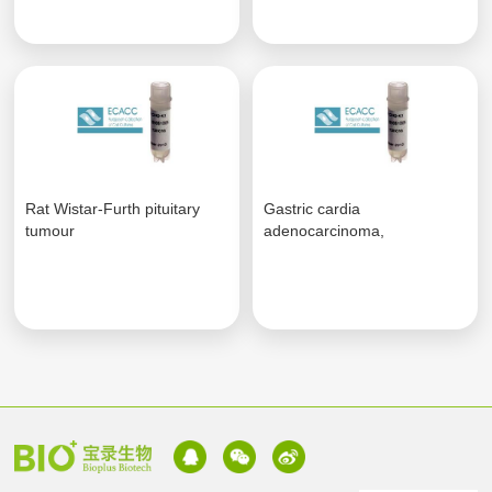
Rat Wistar-Furth pituitary
Gastric cardia
tumour
adenocarcinoma,