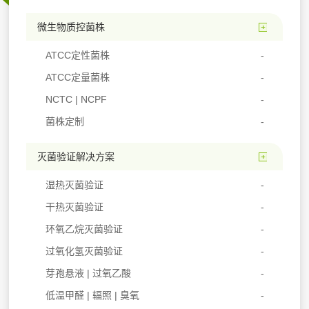
微生物质控菌株
ATCC定性菌株
ATCC定量菌株
NCTC | NCPF
菌株定制
灭菌验证解决方案
湿热灭菌验证
干热灭菌验证
环氧乙烷灭菌验证
过氧化氢灭菌验证
芽孢悬液 | 过氧乙酸
低温甲醛 | 辐照 | 臭氧