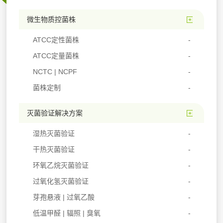
微生物质控菌株
ATCC定性菌株
ATCC定量菌株
NCTC | NCPF
菌株定制
灭菌验证解决方案
湿热灭菌验证
干热灭菌验证
环氧乙烷灭菌验证
过氧化氢灭菌验证
芽孢悬液 | 过氧乙酸
低温甲醛 | 辐照 | 臭氧