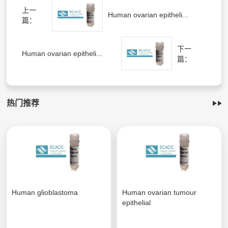
上一
Human ovarian epitheli...
篇：
下一
Human ovarian epitheli...
篇：
热门推荐
Human glioblastoma
Human ovarian tumour
epithelial