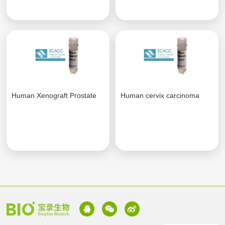
Human Xenograft Prostate
Human cervix carcinoma