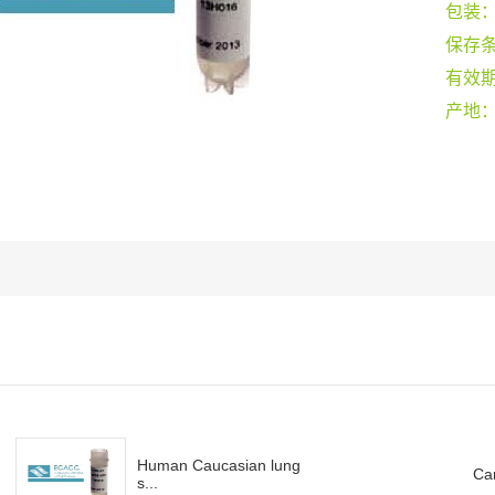
包装
保存
有效
产地
Human Caucasian lung
Ca
s...