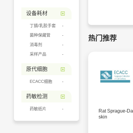
设备耗材
丁腈/乳胶手套
菌种保藏管
热门推荐
消毒剂
采样产品
原代细胞
ECACC细胞
药敏检测
药敏纸片
Rat Sprague-Da
skin