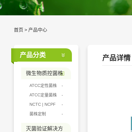
首页
>
产品中心
产品分类
产品详情
微生物质控菌株
ATCC定性菌株
ATCC定量菌株
NCTC | NCPF
菌株定制
灭菌验证解决方