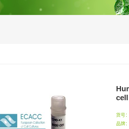
Hum
cel
货号
品牌