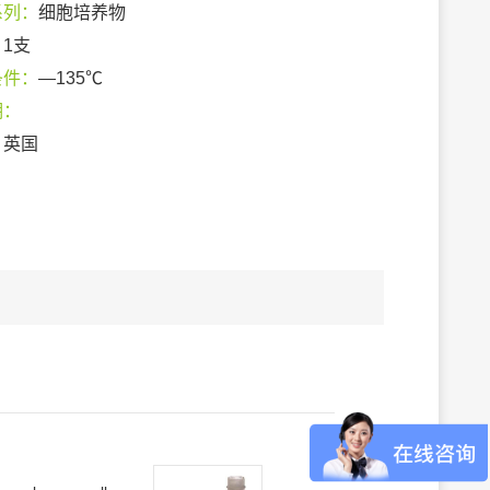
系列：
细胞培养物
：
1支
条件：
—135℃
期：
：
英国