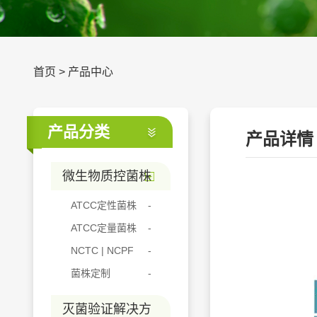
首页
>
产品中心
产品分类
产品详情
微生物质控菌株
ATCC定性菌株
ATCC定量菌株
NCTC | NCPF
菌株定制
灭菌验证解决方