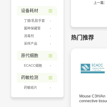
上一篇：
设备耗材
丁腈/乳胶手套
菌种保藏管
消毒剂
热门推荐
采样产品
原代细胞
ECACC细胞
药敏检测
药敏纸片
Mouse C3H/An
connective tissu