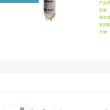
产品
包装
保存
有效
产地