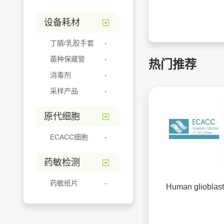
设备耗材
丁腈/乳胶手套
菌种保藏管
热门推荐
消毒剂
采样产品
原代细胞
ECACC细胞
药敏检测
药敏纸片
Human glioblas