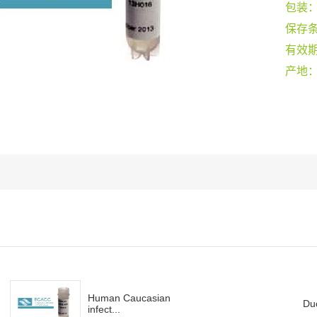
包装
保存
有效
产地
Human Caucasian
Du
infect...