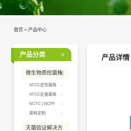
首页
>
产品中心
产品分类
产品详情
微生物质控菌株
ATCC定性菌株
ATCC定量菌株
NCTC | NCPF
菌株定制
灭菌验证解决方