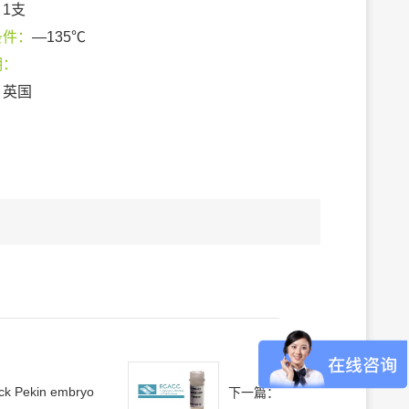
：
1支
条件：
—135℃
期：
：
英国
ck Pekin embryo
下一篇：