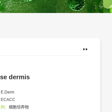
se dermis
：
E.Derm
：
ECACC
系列：
细胞培养物