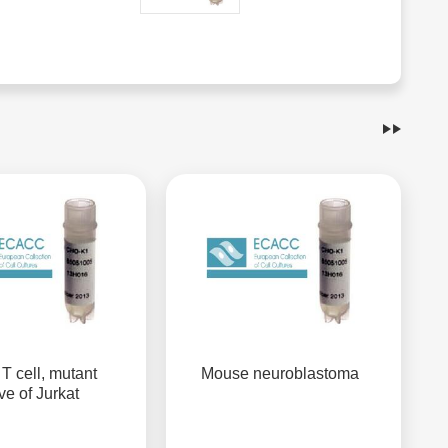
 cell, mutant
Mouse neuroblastoma
ve of Jurkat