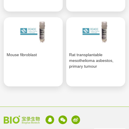
Mouse fibroblast
Rat transplantable
mesothelioma asbestos,
primary tumour