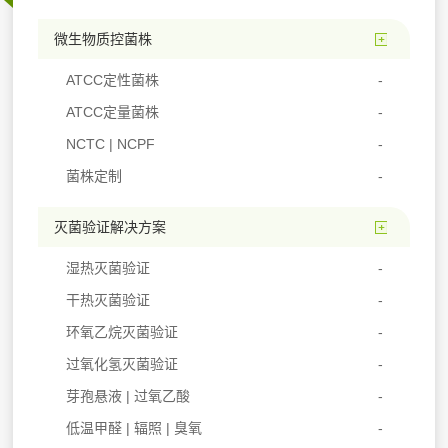
微生物质控菌株
ATCC定性菌株
ATCC定量菌株
NCTC | NCPF
菌株定制
灭菌验证解决方案
湿热灭菌验证
干热灭菌验证
环氧乙烷灭菌验证
过氧化氢灭菌验证
芽孢悬液 | 过氧乙酸
低温甲醛 | 辐照 | 臭氧