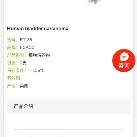
Human bladder carcinoma
货号：
EJ138
品牌：
ECACC
产品系列：
细胞培养物
包装：
1支
保存条件：
—135℃
有效期：
产地：
英国
产品介绍