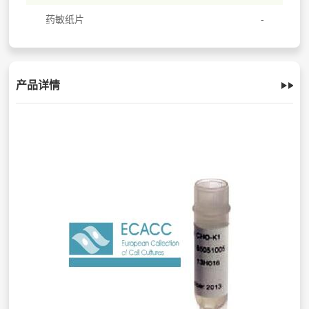
药敏纸片
产品详情