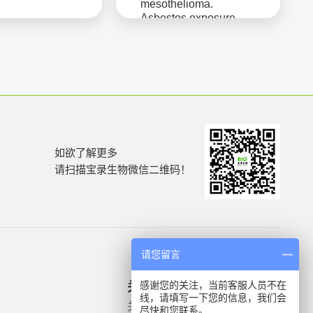
mesothelioma.
Asbestos exposure
如欲了解更多
请扫描宝录生物微信二维码！
请您留言
感谢您的关注，当前客服人员不在
关于我们
产品信息
线，请填写一下您的信息，我们会
关于我们
微生物质控菌株
尽快和您联系。