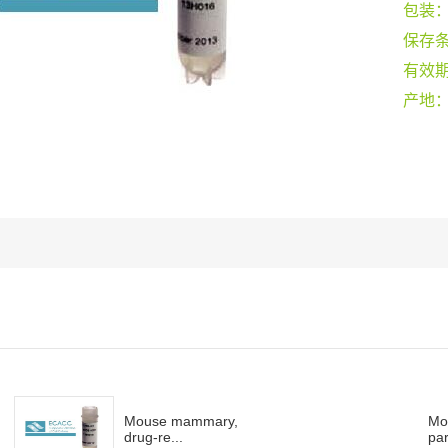
包装
保存
有效
产地
Mouse mammary,
Mo
drug-re...
par