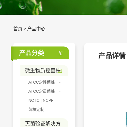
首页
>
产品中心
产品分类
产品详情
微生物质控菌株
ATCC定性菌株
ATCC定量菌株
NCTC | NCPF
菌株定制
灭菌验证解决方