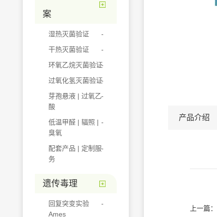
案
湿热灭菌验证
干热灭菌验证
环氧乙烷灭菌验证
过氧化氢灭菌验证
芽孢悬液 | 过氧乙
酸
产品介绍
低温甲醛 | 辐照 |
臭氧
配套产品 | 定制服
务
遗传毒理
回复突变实验
上一篇：
Ames