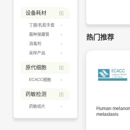
设备耗材
丁腈/乳胶手套
菌种保藏管
热门推荐
消毒剂
采样产品
原代细胞
ECACC细胞
药敏检测
药敏纸片
Human melano
metastasis