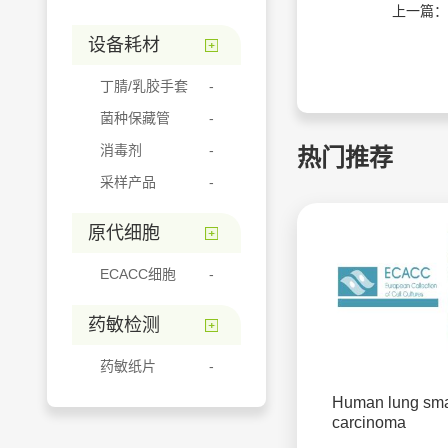
上一篇：
设备耗材
丁腈/乳胶手套
菌种保藏管
消毒剂
热门推荐
采样产品
原代细胞
ECACC细胞
药敏检测
药敏纸片
Human lung smal
carcinoma