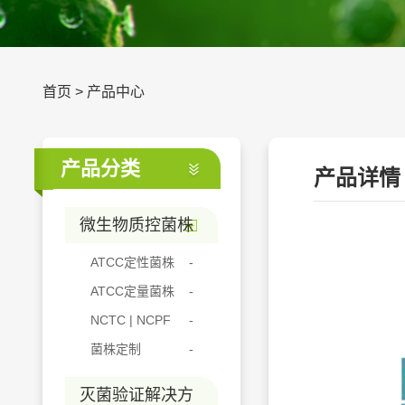
首页
>
产品中心
产品分类
产品详情
微生物质控菌株
ATCC定性菌株
ATCC定量菌株
NCTC | NCPF
菌株定制
灭菌验证解决方