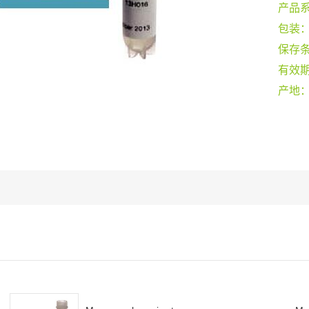
产品
包装
保存
有效
产地