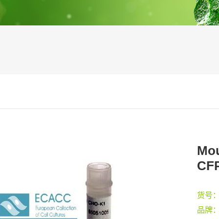
Mou
CFP
货号
品牌