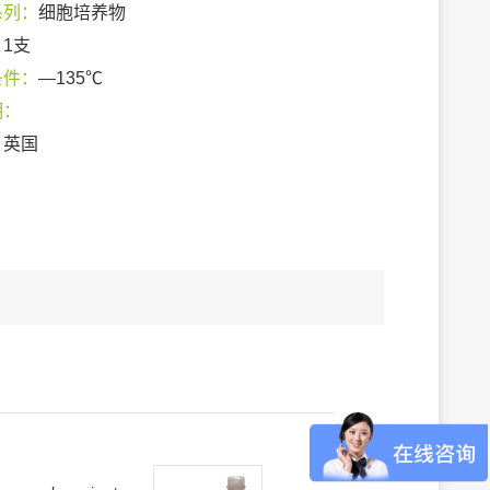
系列：
细胞培养物
：
1支
条件：
—135℃
期：
：
英国