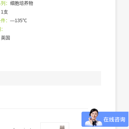
系列：
细胞培养物
：
1支
条件：
—135℃
期：
：
英国