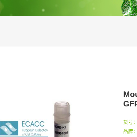
Mou
GFP
货号
品牌