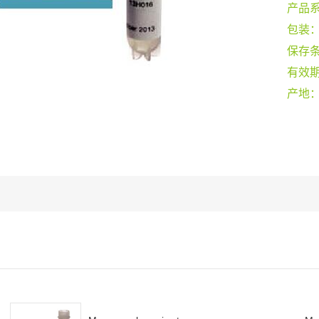
产品
包装
保存
有效
产地