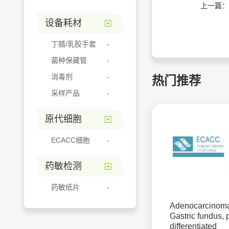
上一篇：
设备耗材
丁腈/乳胶手套
菌种保藏管
消毒剂
热门推荐
采样产品
原代细胞
ECACC细胞
药敏检测
药敏纸片
Adenocarcinoma
Gastric fundus, 
differentiated