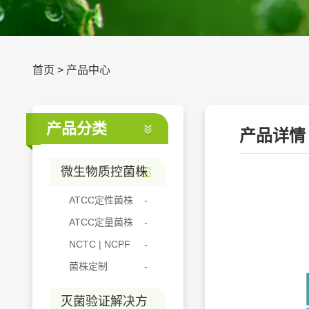
首页
>
产品中心
产品分类
产品详情
微生物质控菌株
ATCC定性菌株
ATCC定量菌株
NCTC | NCPF
菌株定制
灭菌验证解决方