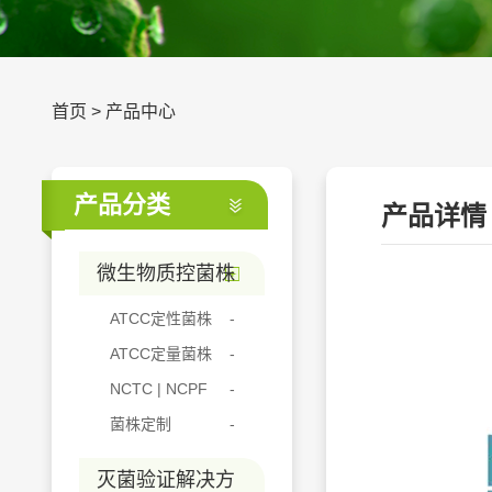
首页
>
产品中心
产品分类
产品详情
微生物质控菌株
ATCC定性菌株
ATCC定量菌株
NCTC | NCPF
菌株定制
灭菌验证解决方