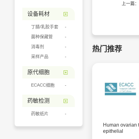
上一篇：
设备耗材
丁腈/乳胶手套
菌种保藏管
消毒剂
热门推荐
采样产品
原代细胞
ECACC细胞
药敏检测
药敏纸片
Human ovarian 
epithelial