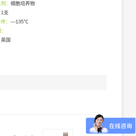
系列：
细胞培养物
：
1支
条件：
—135℃
期：
：
英国