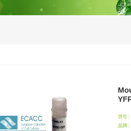
Mou
YFP
货号
品牌