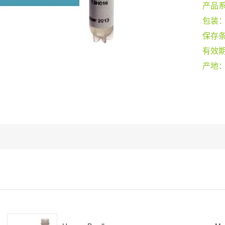
产品
包装
保存
有效
产地