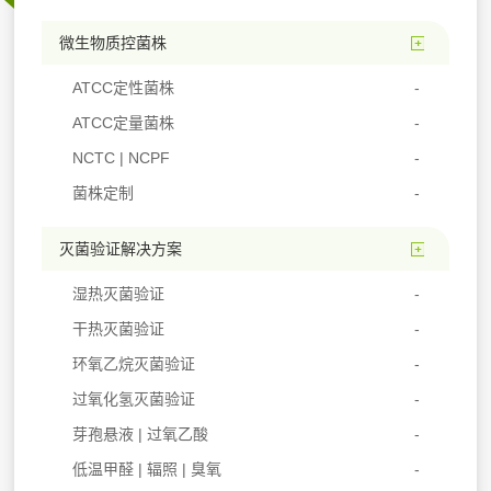
微生物质控菌株
ATCC定性菌株
ATCC定量菌株
NCTC | NCPF
菌株定制
灭菌验证解决方案
湿热灭菌验证
干热灭菌验证
环氧乙烷灭菌验证
过氧化氢灭菌验证
芽孢悬液 | 过氧乙酸
低温甲醛 | 辐照 | 臭氧