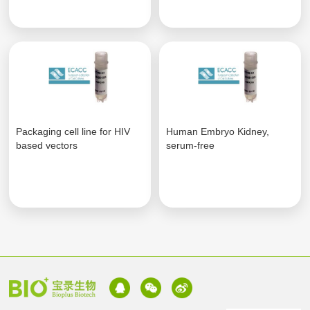
Packaging cell line for HIV
Human Embryo Kidney,
based vectors
serum-free