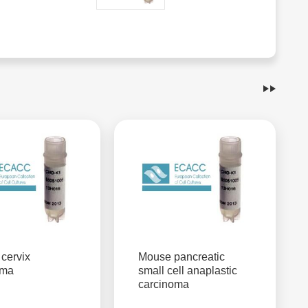
cervix
Mouse pancreatic
oma
small cell anaplastic
carcinoma