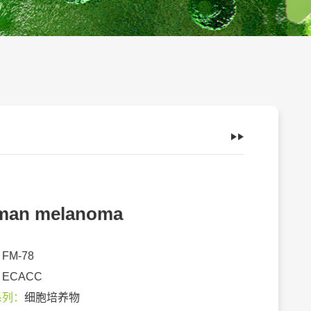
man melanoma
：
FM-78
：
ECACC
系列：
细胞培养物