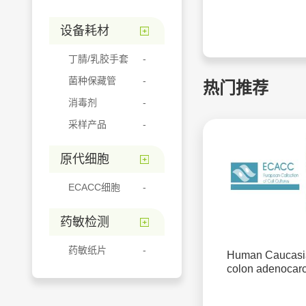
设备耗材
丁腈/乳胶手套
菌种保藏管
热门推荐
消毒剂
采样产品
原代细胞
ECACC细胞
药敏检测
药敏纸片
Human Caucasi
colon adenocar