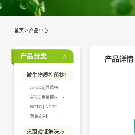
首页
>
产品中心
产品分类
产品详情
微生物质控菌株
ATCC定性菌株
ATCC定量菌株
NCTC | NCPF
菌株定制
灭菌验证解决方