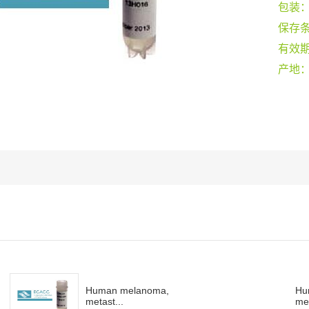
包装
保存
有效
产地
Human melanoma,
Hu
metast...
met