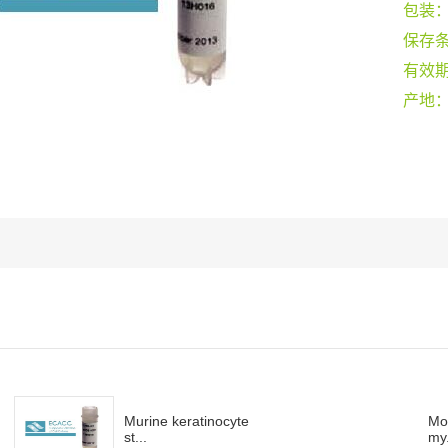
包装
保存
有效
产地
Murine keratinocyte
Mo
st...
my.