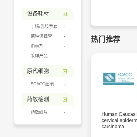
设备耗材
丁腈/乳胶手套
菌种保藏管
热门推荐
消毒剂
采样产品
原代细胞
ECACC细胞
药敏检测
药敏纸片
Human Caucasi
cervical epider
carcinoma