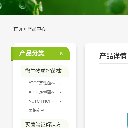
首页
>
产品中心
产品分类
产品详情
微生物质控菌株
ATCC定性菌株
ATCC定量菌株
NCTC | NCPF
菌株定制
灭菌验证解决方