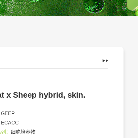
t x Sheep hybrid, skin.
：
GEEP
：
ECACC
系列：
细胞培养物