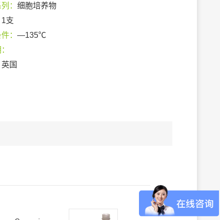
系列：
细胞培养物
：
1支
条件：
—135℃
期：
：
英国