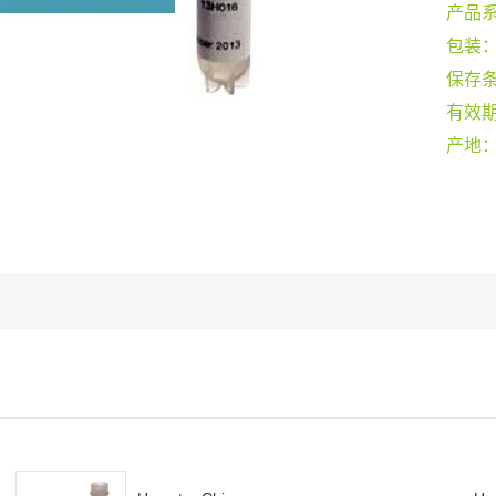
产品
包装
保存
有效
产地