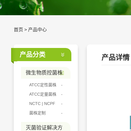
首页
>
产品中心
产品分类
产品详情
微生物质控菌株
ATCC定性菌株
ATCC定量菌株
NCTC | NCPF
菌株定制
灭菌验证解决方