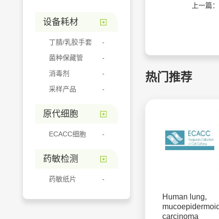
上一篇：
设备耗材
丁腈/乳胶手套
菌种保藏管
消毒剂
热门推荐
采样产品
原代细胞
ECACC细胞
药敏检测
药敏纸片
Human lung,
mucoepidermoi
carcinoma