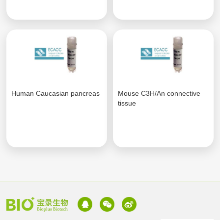
Human Caucasian pancreas
Mouse C3H/An connective
tissue