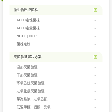
微生物质控菌株
ATCC定性菌株
ATCC定量菌株
NCTC | NCPF
菌株定制
灭菌验证解决方案
湿热灭菌验证
干热灭菌验证
环氧乙烷灭菌验证
过氧化氢灭菌验证
芽孢悬液 | 过氧乙酸
低温甲醛 | 辐照 | 臭氧