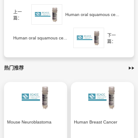
上一
Human oral squamous ce...
篇：
下一
Human oral squamous ce...
篇：
热门推荐
Mouse Neuroblastoma
Human Breast Cancer