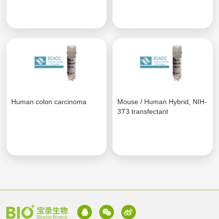
Human colon carcinoma
Mouse / Human Hybrid, NIH-
3T3 transfectant