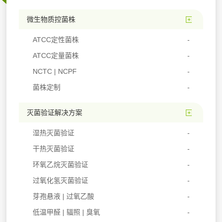
微生物质控菌株
ATCC定性菌株
ATCC定量菌株
NCTC | NCPF
菌株定制
灭菌验证解决方案
湿热灭菌验证
干热灭菌验证
环氧乙烷灭菌验证
过氧化氢灭菌验证
芽孢悬液 | 过氧乙酸
低温甲醛 | 辐照 | 臭氧