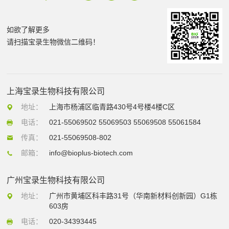
如欲了解更多
请扫描宝录生物微信二维码！
上海宝录生物科技有限公司
地址：
上海市杨浦区临青路430号4号楼4楼C区
电话：
021-55069502 55069503 55069508 55061584
传真：
021-55069508-802
邮箱：
info@bioplus-biotech.com
广州宝录生物科技有限公司
地址：
广州市黄埔区科丰路31号（华南新材料创新园）G1栋
603房
电话：
020-34393445