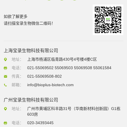
如欲了解更多
请扫描宝录生物微信二维码！
上海宝录生物科技有限公司
地址：
上海市杨浦区临青路430号4号楼4楼C区
电话：
021-55069502 55069503 55069508 55061584
传真：
021-55069508-802
邮箱：
info@bioplus-biotech.com
广州宝录生物科技有限公司
地址：
广州市黄埔区科丰路31号（华南新材料创新园）G1栋
603房
电话：
020-34393445