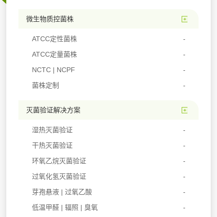
微生物质控菌株
ATCC定性菌株
ATCC定量菌株
NCTC | NCPF
菌株定制
灭菌验证解决方案
湿热灭菌验证
干热灭菌验证
环氧乙烷灭菌验证
过氧化氢灭菌验证
芽孢悬液 | 过氧乙酸
低温甲醛 | 辐照 | 臭氧