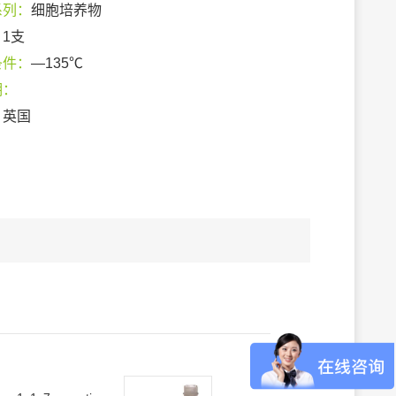
系列：
细胞培养物
：
1支
条件：
—135℃
期：
：
英国