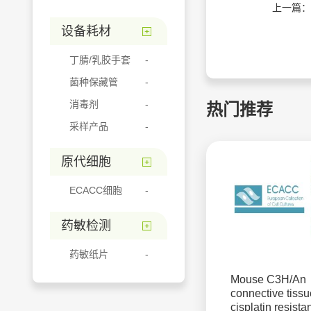
上一篇：
设备耗材
丁腈/乳胶手套
菌种保藏管
消毒剂
热门推荐
采样产品
原代细胞
ECACC细胞
药敏检测
药敏纸片
Mouse C3H/An
connective tissu
cisplatin resista