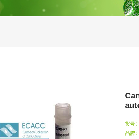
Can
aut
货号
品牌