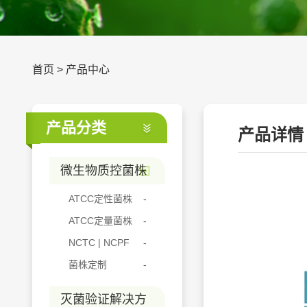
首页
>
产品中心
产品分类
产品详情
微生物质控菌株
ATCC定性菌株
ATCC定量菌株
NCTC | NCPF
菌株定制
灭菌验证解决方