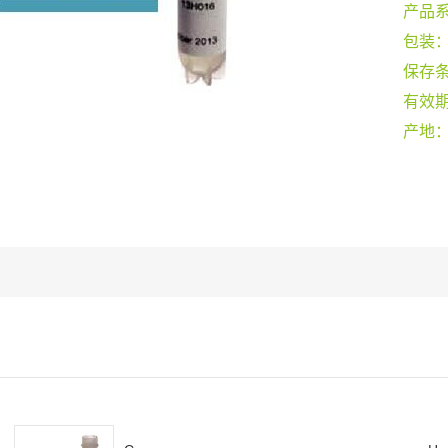
产品
包装
保存
有效
产地