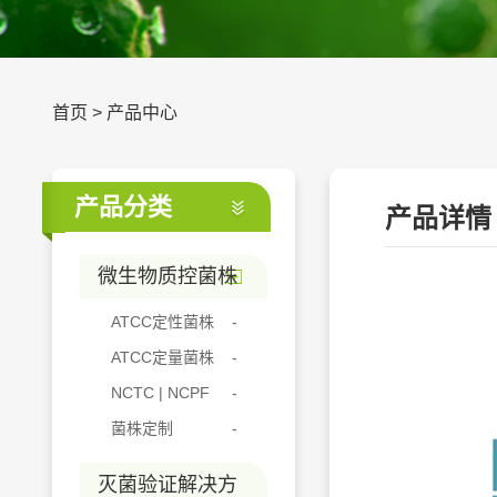
首页
>
产品中心
产品分类
产品详情
微生物质控菌株
ATCC定性菌株
ATCC定量菌株
NCTC | NCPF
菌株定制
灭菌验证解决方