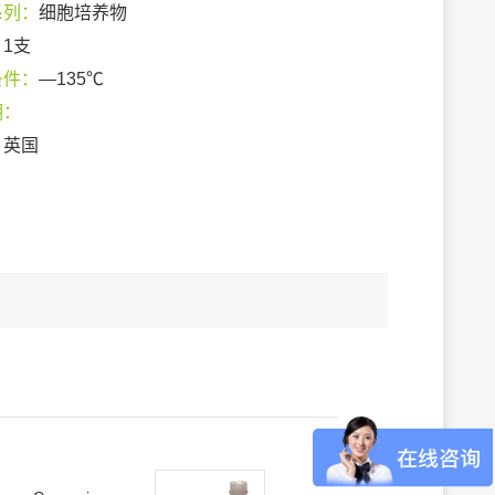
系列：
细胞培养物
：
1支
条件：
—135℃
期：
：
英国