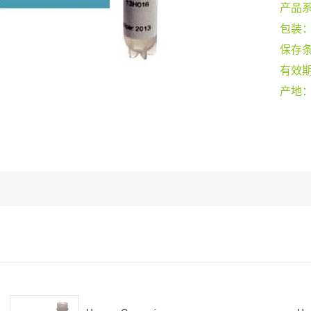
产品
包装
保存
有效
产地