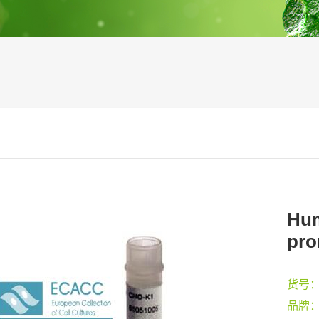
Hum
pro
货号
品牌