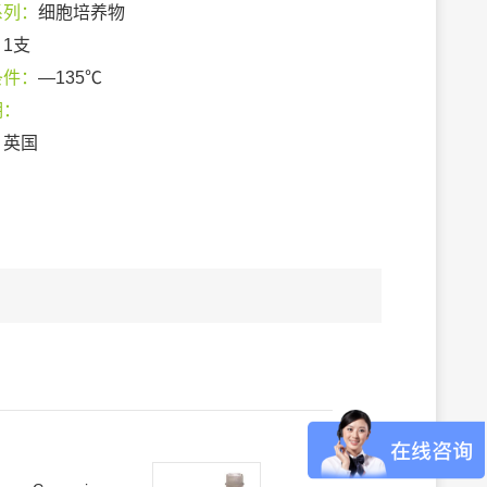
系列：
细胞培养物
：
1支
条件：
—135℃
期：
：
英国