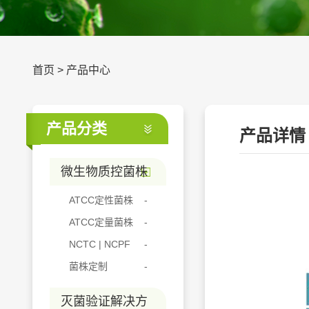
首页
>
产品中心
产品分类
产品详情
微生物质控菌株
ATCC定性菌株
ATCC定量菌株
NCTC | NCPF
菌株定制
灭菌验证解决方