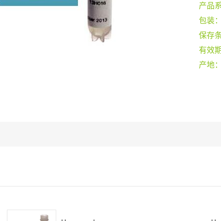
产品
包装
保存
有效
产地