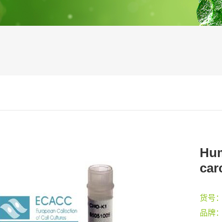
Hum
car
货号
品牌