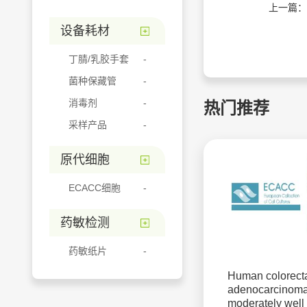
上一篇：
设备耗材
丁腈/乳胶手套
菌种保藏管
消毒剂
热门推荐
采样产品
原代细胞
ECACC细胞
药敏检测
药敏纸片
Human colorect
adenocarcinoma
moderately well