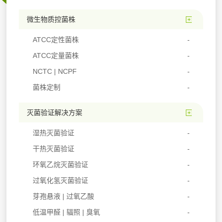
微生物质控菌株
ATCC定性菌株
ATCC定量菌株
NCTC | NCPF
菌株定制
灭菌验证解决方案
湿热灭菌验证
干热灭菌验证
环氧乙烷灭菌验证
过氧化氢灭菌验证
芽孢悬液 | 过氧乙酸
低温甲醛 | 辐照 | 臭氧