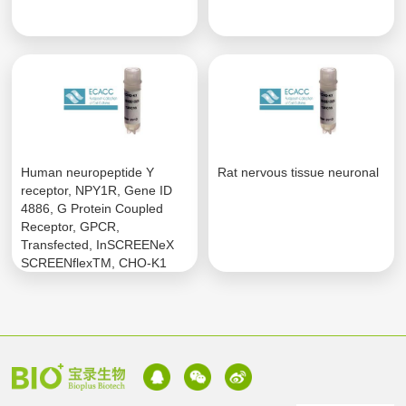
Human neuropeptide Y
Rat nervous tissue neuronal
receptor, NPY1R, Gene ID
4886, G Protein Coupled
Receptor, GPCR,
Transfected, InSCREENeX
SCREENflexTM, CHO-K1
Host.