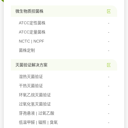
微生物质控菌株
ATCC定性菌株
ATCC定量菌株
NCTC | NCPF
菌株定制
灭菌验证解决方案
湿热灭菌验证
干热灭菌验证
环氧乙烷灭菌验证
过氧化氢灭菌验证
芽孢悬液 | 过氧乙酸
低温甲醛 | 辐照 | 臭氧