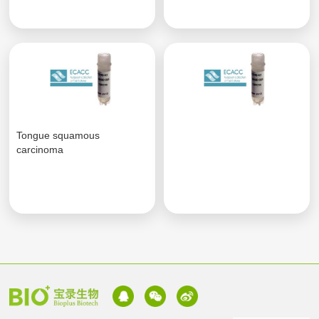
Tongue squamous
carcinoma