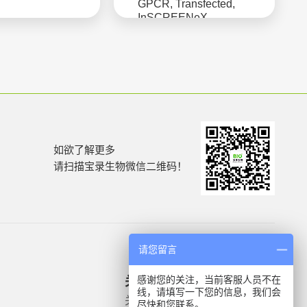
GPCR, Transfected,
InSCREENeX
SCREENflexTM,
CHO-K1 Host.
如欲了解更多
请扫描宝录生物微信二维码！
请您留言
感谢您的关注，当前客服人员不在
关于我们
产品信息
线，请填写一下您的信息，我们会
关于我们
微生物质控菌株
尽快和您联系。