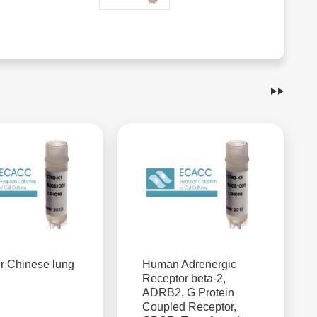
r Chinese lung
Human Adrenergic
Receptor beta-2,
ADRB2, G Protein
Coupled Receptor,