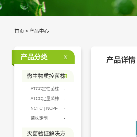
首页
>
产品中心
产品分类
产品详情
微生物质控菌株
ATCC定性菌株
ATCC定量菌株
NCTC | NCPF
菌株定制
灭菌验证解决方