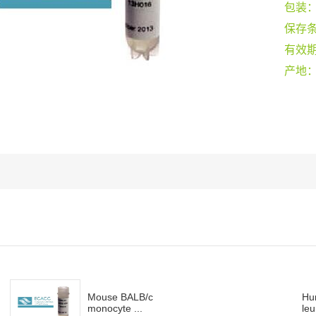
包装
保存
有效
产地
Mouse BALB/c
Hu
monocyte ...
leu