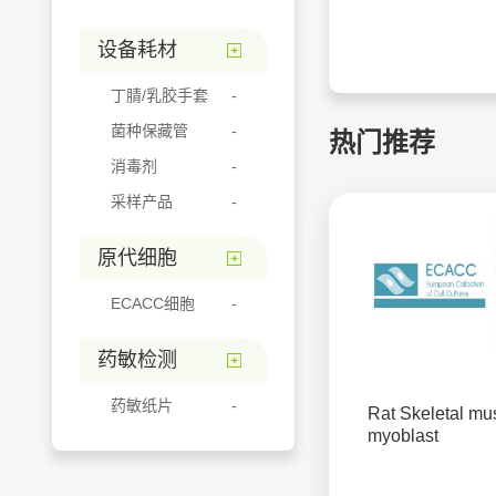
设备耗材
丁腈/乳胶手套
菌种保藏管
热门推荐
消毒剂
采样产品
原代细胞
ECACC细胞
药敏检测
药敏纸片
Rat Skeletal mu
myoblast