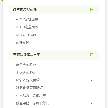
微生物质控菌株
ATCC定性菌株
ATCC定量菌株
NCTC | NCPF
菌株定制
灭菌验证解决方案
湿热灭菌验证
干热灭菌验证
环氧乙烷灭菌验证
过氧化氢灭菌验证
芽孢悬液 | 过氧乙酸
低温甲醛 | 辐照 | 臭氧