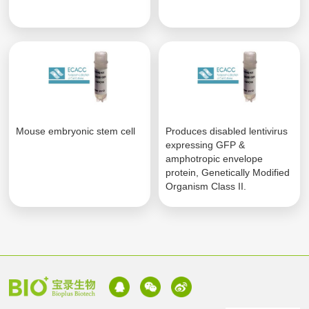
Mouse embryonic stem cell
Produces disabled lentivirus
expressing GFP &
amphotropic envelope
protein, Genetically Modified
Organism Class II.