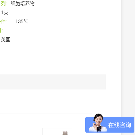
系列：
细胞培养物
：
1支
条件：
—135℃
期：
：
英国