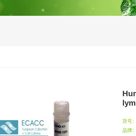
Hum
ly
货号
品牌