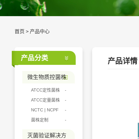
首页
>
产品中心
产品分类
产品详情
微生物质控菌株
ATCC定性菌株
ATCC定量菌株
NCTC | NCPF
菌株定制
灭菌验证解决方