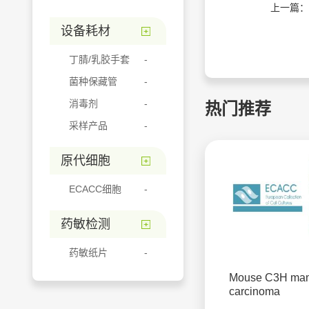
上一篇：
设备耗材
丁腈/乳胶手套
菌种保藏管
消毒剂
热门推荐
采样产品
原代细胞
ECACC细胞
药敏检测
药敏纸片
Mouse C3H ma
carcinoma