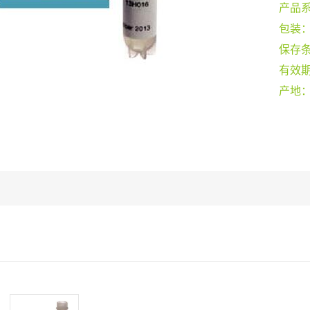
产品
包装
保存
有效
产地