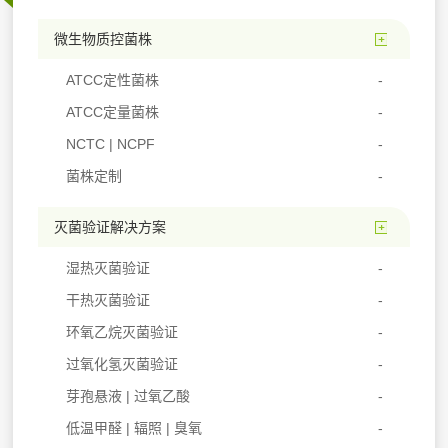
微生物质控菌株
ATCC定性菌株
ATCC定量菌株
NCTC | NCPF
菌株定制
灭菌验证解决方案
湿热灭菌验证
干热灭菌验证
环氧乙烷灭菌验证
过氧化氢灭菌验证
芽孢悬液 | 过氧乙酸
低温甲醛 | 辐照 | 臭氧