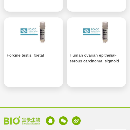
Porcine testis, foetal
Human ovarian epithelial-
serous carcinoma, sigmoid