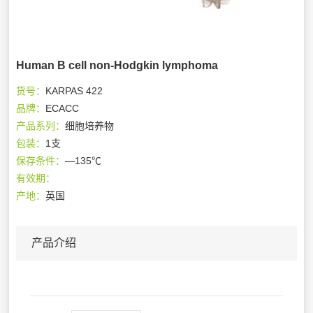
Human B cell non-Hodgkin lymphoma
货号：
KARPAS 422
品牌：
ECACC
产品系列：
细胞培养物
包装：
1支
保存条件：
—135℃
有效期：
产地：
英国
产品介绍