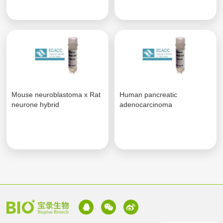
Mouse neuroblastoma x Rat
Human pancreatic
neurone hybrid
adenocarcinoma