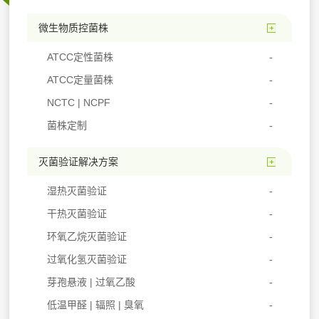
微生物质控菌株
ATCC定性菌株
ATCC定量菌株
NCTC | NCPF
菌株定制
灭菌验证解决方案
湿热灭菌验证
干热灭菌验证
环氧乙烷灭菌验证
过氧化氢灭菌验证
芽孢悬液 | 过氧乙酸
低温甲醛 | 辐照 | 臭氧