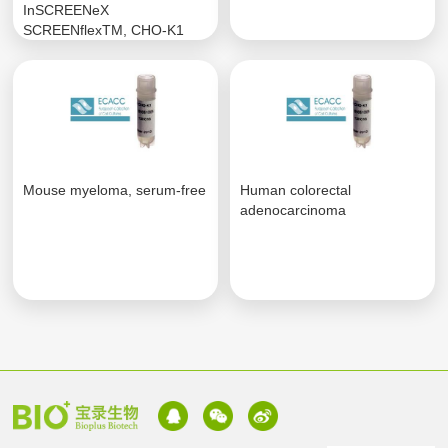
InSCREENeX
SCREENflexTM, CHO-K1
Host.
Mouse myeloma, serum-free
Human colorectal
adenocarcinoma