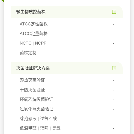
微生物质控菌株
ATCC定性菌株
ATCC定量菌株
NCTC | NCPF
菌株定制
灭菌验证解决方案
湿热灭菌验证
干热灭菌验证
环氧乙烷灭菌验证
过氧化氢灭菌验证
芽孢悬液 | 过氧乙酸
低温甲醛 | 辐照 | 臭氧