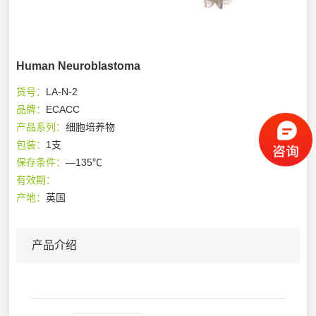
Human Neuroblastoma
货号：
LA-N-2
品牌：
ECACC
产品系列：
细胞培养物
包装：
1支
保存条件：
—135℃
有效期：
产地：
英国
产品介绍