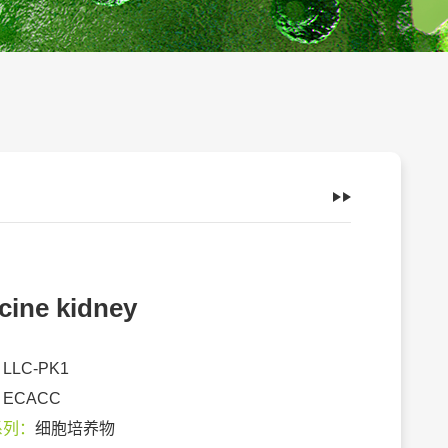
cine kidney
：
LLC-PK1
：
ECACC
系列：
细胞培养物