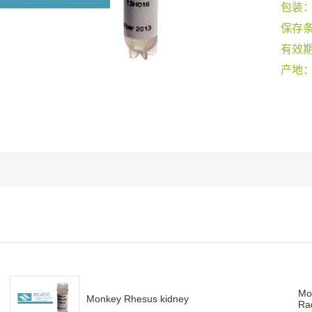
包装
保存
有效
产地
Mo
Monkey Rhesus kidney
Rad