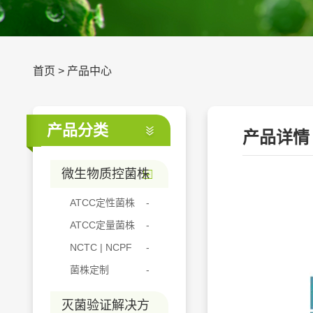
首页
>
产品中心
产品分类
产品详情
微生物质控菌株
ATCC定性菌株
ATCC定量菌株
NCTC | NCPF
菌株定制
灭菌验证解决方