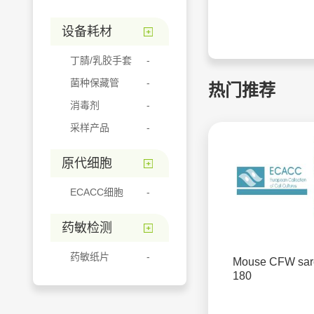
设备耗材
丁腈/乳胶手套
菌种保藏管
热门推荐
消毒剂
采样产品
原代细胞
ECACC细胞
药敏检测
药敏纸片
Mouse CFW sa
180