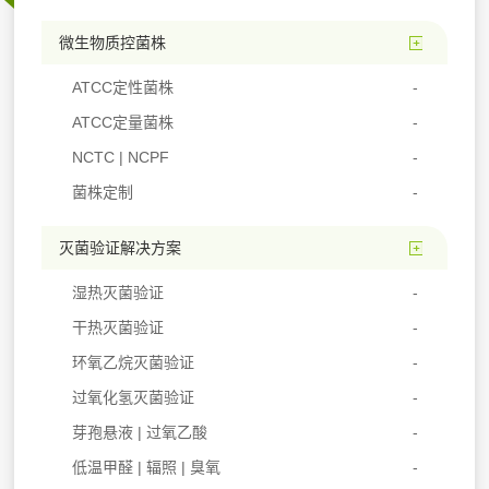
微生物质控菌株
ATCC定性菌株
ATCC定量菌株
NCTC | NCPF
菌株定制
灭菌验证解决方案
湿热灭菌验证
干热灭菌验证
环氧乙烷灭菌验证
过氧化氢灭菌验证
芽孢悬液 | 过氧乙酸
低温甲醛 | 辐照 | 臭氧