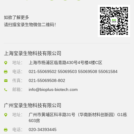
如欲了解更多
请扫描宝录生物微信二维码！
上海宝录生物科技有限公司
地址：
上海市杨浦区临青路430号4号楼4楼C区
电话：
021-55069502 55069503 55069508 55061584
传真：
021-55069508-802
邮箱：
info@bioplus-biotech.com
广州宝录生物科技有限公司
地址：
广州市黄埔区科丰路31号（华南新材料创新园）G1栋
603房
电话：
020-34393445