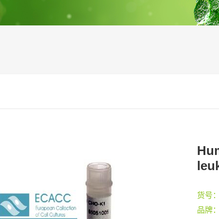
Hum
leu
货号
品牌