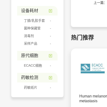
上一篇：
设备耗材
丁腈/乳胶手套
菌种保藏管
消毒剂
热门推荐
采样产品
原代细胞
ECACC细胞
药敏检测
药敏纸片
Human melano
metastasis