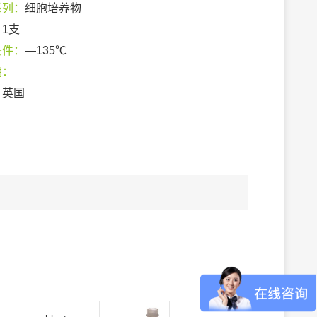
系列：
细胞培养物
：
1支
条件：
—135℃
期：
：
英国