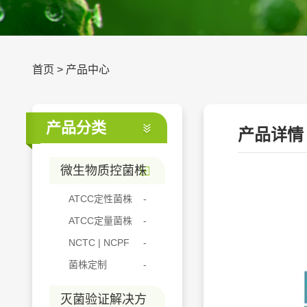
首页
>
产品中心
产品分类
产品详情
微生物质控菌株
ATCC定性菌株
ATCC定量菌株
NCTC | NCPF
菌株定制
灭菌验证解决方