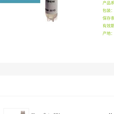
产品
包装
保存
有效
产地