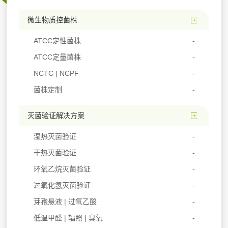
微生物质控菌株
ATCC定性菌株
ATCC定量菌株
NCTC | NCPF
菌株定制
灭菌验证解决方案
湿热灭菌验证
干热灭菌验证
环氧乙烷灭菌验证
过氧化氢灭菌验证
芽孢悬液 | 过氧乙酸
低温甲醛 | 辐照 | 臭氧