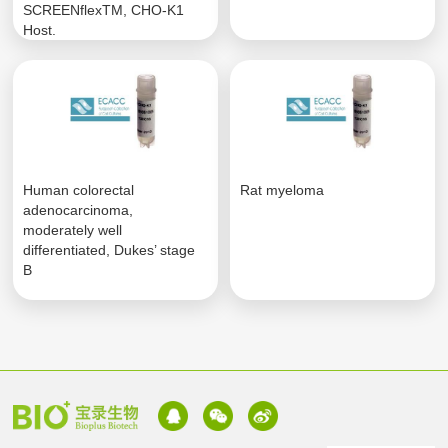
SCREENflexTM, CHO-K1
Host.
Human colorectal
Rat myeloma
adenocarcinoma,
moderately well
differentiated, Dukes’ stage
B