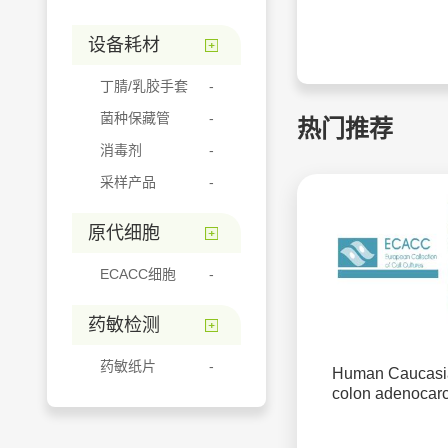
设备耗材
丁腈/乳胶手套
菌种保藏管
热门推荐
消毒剂
采样产品
原代细胞
ECACC细胞
药敏检测
药敏纸片
Human Caucasi
colon adenocar