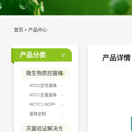
首页
>
产品中心
产品分类
产品详情
微生物质控菌株
ATCC定性菌株
ATCC定量菌株
NCTC | NCPF
菌株定制
灭菌验证解决方