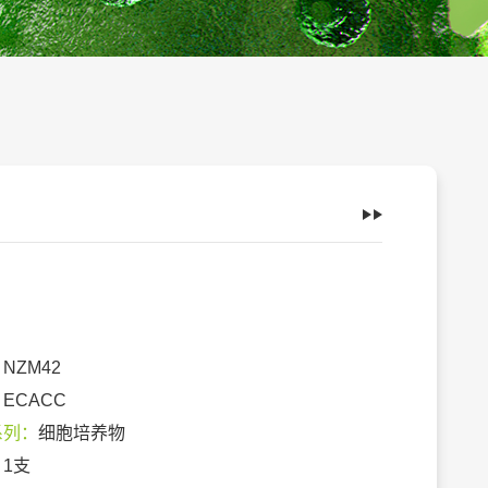
：
NZM42
：
ECACC
系列：
细胞培养物
：
1支