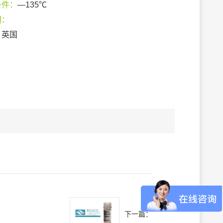
条件：
—135℃
期：
：
英国
下一篇：