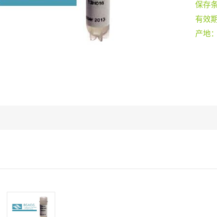
保存
有效
产地