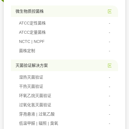
微生物质控菌株
ATCC定性菌株
ATCC定量菌株
NCTC | NCPF
菌株定制
灭菌验证解决方案
湿热灭菌验证
干热灭菌验证
环氧乙烷灭菌验证
过氧化氢灭菌验证
芽孢悬液 | 过氧乙酸
低温甲醛 | 辐照 | 臭氧