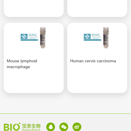
Mouse lymphoid
Human cervix carcinoma
macrophage