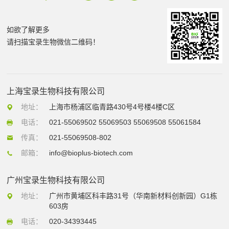
如欲了解更多
请扫描宝录生物微信二维码！
上海宝录生物科技有限公司
地址：
上海市杨浦区临青路430号4号楼4楼C区
电话：
021-55069502 55069503 55069508 55061584
传真：
021-55069508-802
邮箱：
info@bioplus-biotech.com
广州宝录生物科技有限公司
地址：
广州市黄埔区科丰路31号（华南新材料创新园）G1栋
603房
电话：
020-34393445