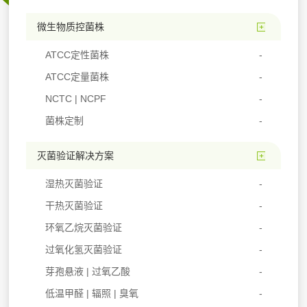
微生物质控菌株
ATCC定性菌株
ATCC定量菌株
NCTC | NCPF
菌株定制
灭菌验证解决方案
湿热灭菌验证
干热灭菌验证
环氧乙烷灭菌验证
过氧化氢灭菌验证
芽孢悬液 | 过氧乙酸
低温甲醛 | 辐照 | 臭氧