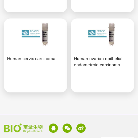
Human cervix carcinoma
Human ovarian epithelial-
endometroid carcinoma