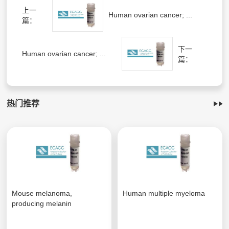
上一
Human ovarian cancer; ...
篇：
下一
Human ovarian cancer; ...
篇：
热门推荐
Mouse melanoma,
Human multiple myeloma
producing melanin