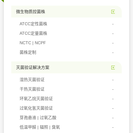
微生物质控菌株
ATCC定性菌株
ATCC定量菌株
NCTC | NCPF
菌株定制
灭菌验证解决方案
湿热灭菌验证
干热灭菌验证
环氧乙烷灭菌验证
过氧化氢灭菌验证
芽孢悬液 | 过氧乙酸
低温甲醛 | 辐照 | 臭氧