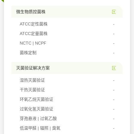
微生物质控菌株
ATCC定性菌株
ATCC定量菌株
NCTC | NCPF
菌株定制
灭菌验证解决方案
湿热灭菌验证
干热灭菌验证
环氧乙烷灭菌验证
过氧化氢灭菌验证
芽孢悬液 | 过氧乙酸
低温甲醛 | 辐照 | 臭氧