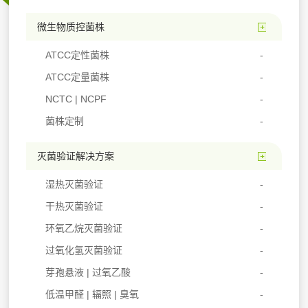
微生物质控菌株
ATCC定性菌株
ATCC定量菌株
NCTC | NCPF
菌株定制
灭菌验证解决方案
湿热灭菌验证
干热灭菌验证
环氧乙烷灭菌验证
过氧化氢灭菌验证
芽孢悬液 | 过氧乙酸
低温甲醛 | 辐照 | 臭氧