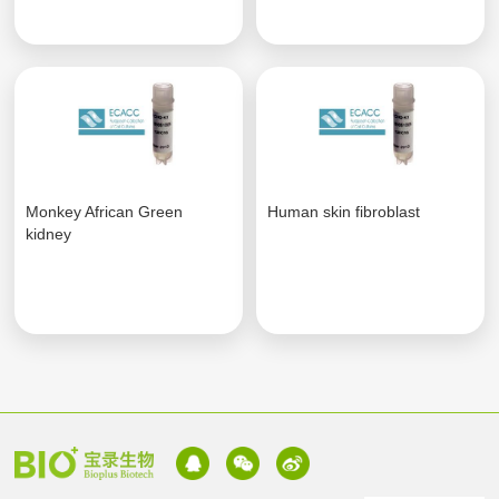
Monkey African Green
Human skin fibroblast
kidney