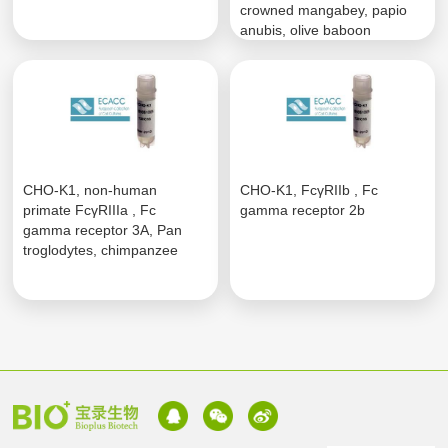
crowned mangabey, papio
anubis, olive baboon
CHO-K1, non-human
CHO-K1, FcγRIIb , Fc
primate FcγRIIIa , Fc
gamma receptor 2b
gamma receptor 3A, Pan
troglodytes, chimpanzee