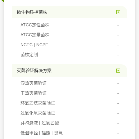
微生物质控菌株
ATCC定性菌株
ATCC定量菌株
NCTC | NCPF
菌株定制
灭菌验证解决方案
湿热灭菌验证
干热灭菌验证
环氧乙烷灭菌验证
过氧化氢灭菌验证
芽孢悬液 | 过氧乙酸
低温甲醛 | 辐照 | 臭氧