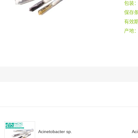
包装
保存
有效
产地
Acinetobacter sp.
Aci