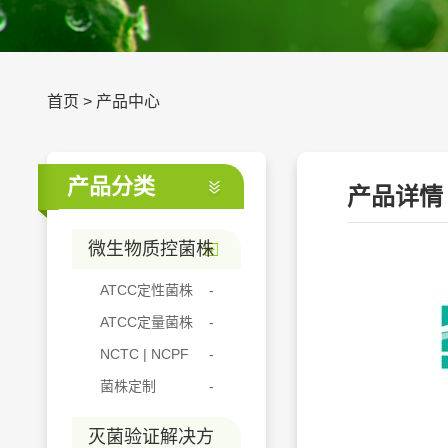
首页
>
产品中心
产品分类
产品详情
微生物质控菌株
ATCC定性菌株
ATCC定量菌株
NCTC | NCPF
菌株定制
灭菌验证解决方