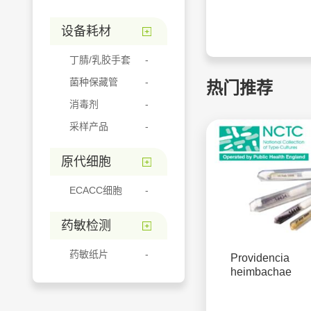
设备耗材
丁腈/乳胶手套
菌种保藏管
热门推荐
消毒剂
采样产品
原代细胞
ECACC细胞
药敏检测
药敏纸片
Providencia
heimbachae