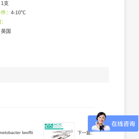
：
1支
条件：
4-10℃
期：
：
英国
netobacter lwoffii
下一篇：