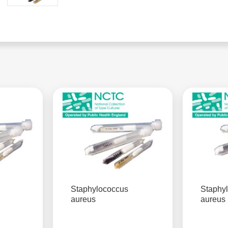
Staphylococcus
Staphy
aureus
aureus