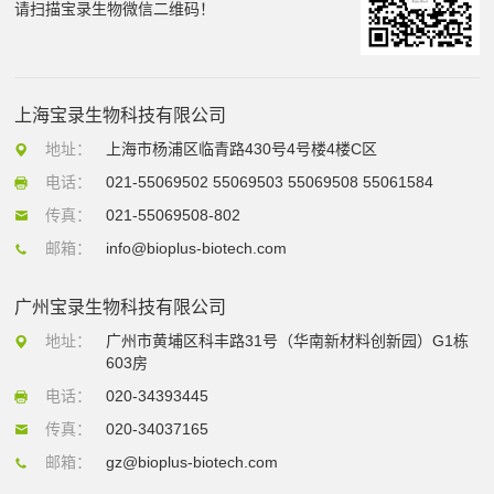
请扫描宝录生物微信二维码！
上海宝录生物科技有限公司
地址：
上海市杨浦区临青路430号4号楼4楼C区
电话：
021-55069502 55069503 55069508 55061584
传真：
021-55069508-802
邮箱：
info@bioplus-biotech.com
广州宝录生物科技有限公司
地址：
广州市黄埔区科丰路31号（华南新材料创新园）G1栋
603房
电话：
020-34393445
传真：
020-34037165
邮箱：
gz@bioplus-biotech.com