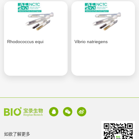
Rhodococcus equi
Vibrio natriegens
如欲了解更多