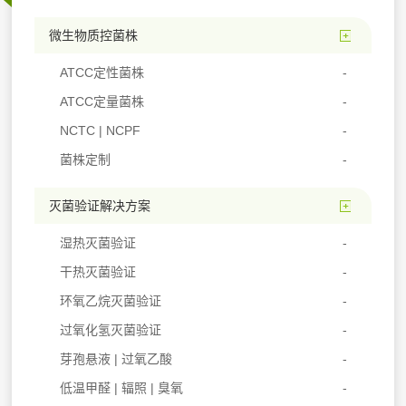
微生物质控菌株
ATCC定性菌株
ATCC定量菌株
NCTC | NCPF
菌株定制
灭菌验证解决方案
湿热灭菌验证
干热灭菌验证
环氧乙烷灭菌验证
过氧化氢灭菌验证
芽孢悬液 | 过氧乙酸
低温甲醛 | 辐照 | 臭氧