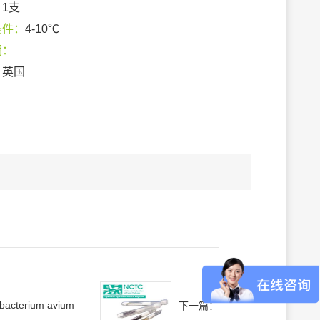
：
1支
条件：
4-10℃
期：
：
英国
ibacterium avium
下一篇：