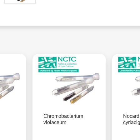
Chromobacterium
Nocard
violaceum
cyriaci