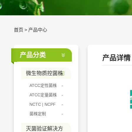
首页
>
产品中心
产品分类
产品详情
微生物质控菌株
ATCC定性菌株
ATCC定量菌株
NCTC | NCPF
菌株定制
灭菌验证解决方