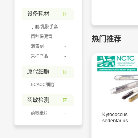
设备耗材
丁腈/乳胶手套
菌种保藏管
热门推荐
消毒剂
采样产品
原代细胞
ECACC细胞
药敏检测
药敏纸片
Kytococcus
sedentarius