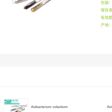
包装
保存
有效
产地
Avibacterium volantium
Av