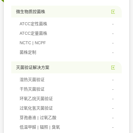
微生物质控菌株
ATCC定性菌株
ATCC定量菌株
NCTC | NCPF
菌株定制
灭菌验证解决方案
湿热灭菌验证
干热灭菌验证
环氧乙烷灭菌验证
过氧化氢灭菌验证
芽孢悬液 | 过氧乙酸
低温甲醛 | 辐照 | 臭氧