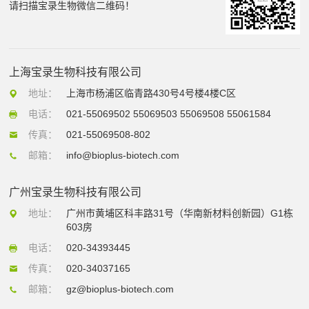
请扫描宝录生物微信二维码！
上海宝录生物科技有限公司
地址：
上海市杨浦区临青路430号4号楼4楼C区
电话：
021-55069502 55069503 55069508 55061584
传真：
021-55069508-802
邮箱：
info@bioplus-biotech.com
广州宝录生物科技有限公司
地址：
广州市黄埔区科丰路31号（华南新材料创新园）G1栋
603房
电话：
020-34393445
传真：
020-34037165
邮箱：
gz@bioplus-biotech.com