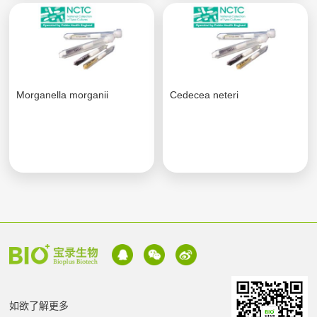
Morganella morganii
Cedecea neteri
如欲了解更多