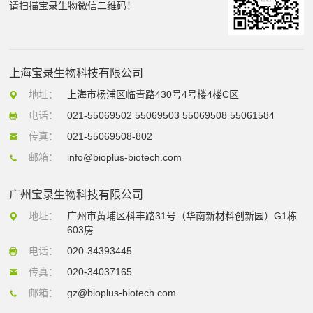
请扫描宝录生物微信二维码！
上海宝录生物科技有限公司
地址：
上海市杨浦区临青路430号4号楼4楼C区
电话：
021-55069502 55069503 55069508 55061584
传真：
021-55069508-802
邮箱：
info@bioplus-biotech.com
广州宝录生物科技有限公司
地址：
广州市黄埔区科丰路31号（华南新材料创新园）G1栋
603房
电话：
020-34393445
传真：
020-34037165
邮箱：
gz@bioplus-biotech.com