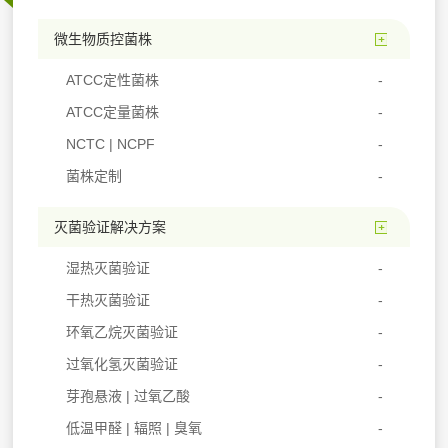
微生物质控菌株
ATCC定性菌株
ATCC定量菌株
NCTC | NCPF
菌株定制
灭菌验证解决方案
湿热灭菌验证
干热灭菌验证
环氧乙烷灭菌验证
过氧化氢灭菌验证
芽孢悬液 | 过氧乙酸
低温甲醛 | 辐照 | 臭氧