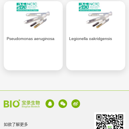
Pseudomonas aeruginosa
Legionella oakridgensis
如欲了解更多