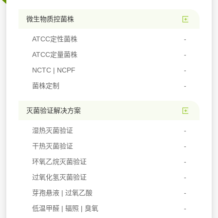
微生物质控菌株
ATCC定性菌株
ATCC定量菌株
NCTC | NCPF
菌株定制
灭菌验证解决方案
湿热灭菌验证
干热灭菌验证
环氧乙烷灭菌验证
过氧化氢灭菌验证
芽孢悬液 | 过氧乙酸
低温甲醛 | 辐照 | 臭氧