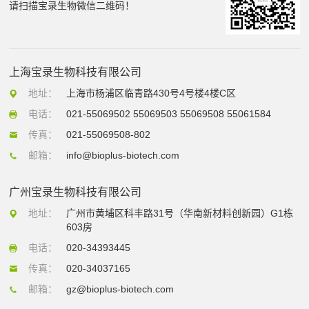
请扫描宝录生物微信二维码！
上海宝录生物科技有限公司
地址：
上海市杨浦区临青路430号4号楼4楼C区
电话：
021-55069502 55069503 55069508 55061584
传真：
021-55069508-802
邮箱：
info@bioplus-biotech.com
广州宝录生物科技有限公司
地址：
广州市黄埔区科丰路31号（华南新材料创新园）G1栋
603房
电话：
020-34393445
传真：
020-34037165
邮箱：
gz@bioplus-biotech.com