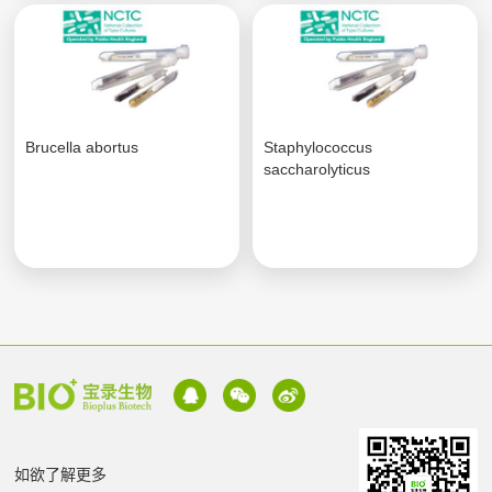
Brucella abortus
Staphylococcus
saccharolyticus
如欲了解更多